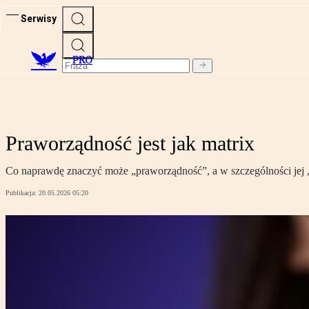
Serwisy
PRO
Praworządność jest jak matrix
Co naprawdę znaczyć może „praworządność”, a w szczególności jej 
Publikacja:
20.05.2026 05:20