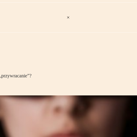
„przywracanie”?