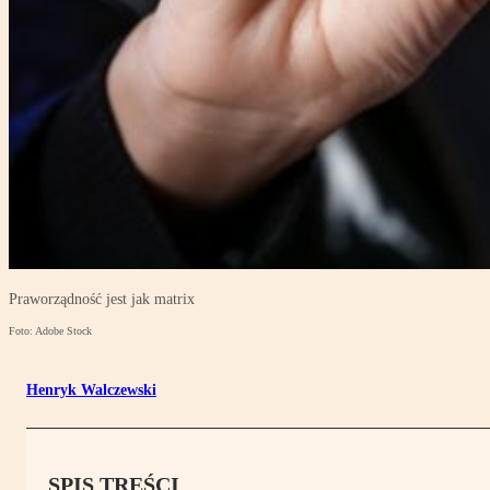
Praworządność jest jak matrix
Foto: Adobe Stock
Henryk Walczewski
SPIS TREŚCI