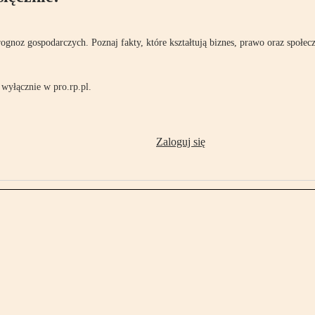
rognoz gospodarczych. Poznaj fakty, które kształtują biznes, prawo oraz społec
wyłącznie w pro.rp.pl.
Zaloguj się