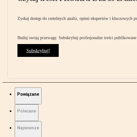
Zyskaj dostęp do rzetelnych analiz, opinii ekspertów i kluczowych p
Buduj swoją przewagę. Subskrybuj profesjonalne treści publikowane 
Subskrybuj!
Powiązane
Polecane
Najnowsze