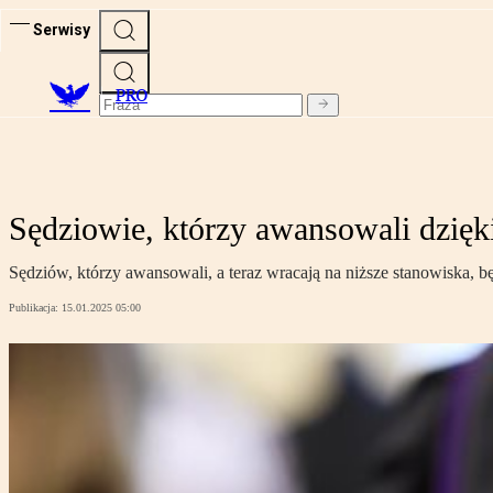
Serwisy
PRO
Sędziowie, którzy awansowali dzięki
Sędziów, którzy awansowali, a teraz wracają na niższe stanowiska, b
Publikacja:
15.01.2025 05:00