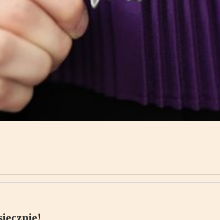
ięcznie!