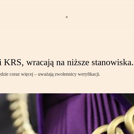
 KRS, wracają na niższe stanowiska. 
ędzie coraz więcej – uważają zwolennicy weryfikacji.