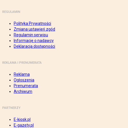
REGULAMIN
Polityka Prywatności
Zmiana ustawień zgód
Regulamin serwisu
Informacje o nadawcy
Deklaracja dostępności
REKLAMA I PRENUMERATA
Reklama
Ogłoszenia
Prenumerata
Archiwum
PARTNERZY
E-kiosk.pl
E-gazety.pl