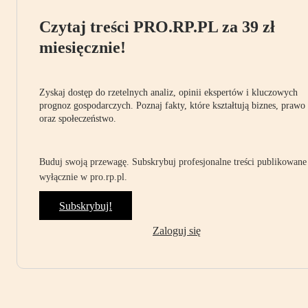
Czytaj treści PRO.RP.PL za 39 zł
miesięcznie!
Zyskaj dostęp do rzetelnych analiz, opinii ekspertów i kluczowych
prognoz gospodarczych. Poznaj fakty, które kształtują biznes, prawo
oraz społeczeństwo.
Buduj swoją przewagę. Subskrybuj profesjonalne treści publikowane
wyłącznie w pro.rp.pl.
Subskrybuj!
Zaloguj się