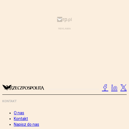
KONTAKT
O nas
Kontakt
Napisz do nas