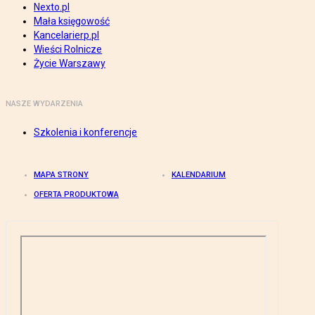
Nexto.pl
Mała księgowość
Kancelarierp.pl
Wieści Rolnicze
Życie Warszawy
NASZE WYDARZENIA
Szkolenia i konferencje
MAPA STRONY
KALENDARIUM
OFERTA PRODUKTOWA