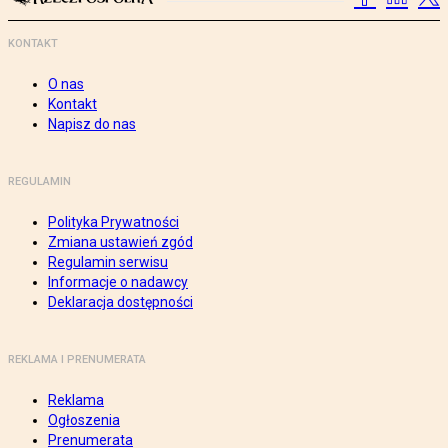
KONTAKT
O nas
Kontakt
Napisz do nas
REGULAMIN
Polityka Prywatności
Zmiana ustawień zgód
Regulamin serwisu
Informacje o nadawcy
Deklaracja dostępności
REKLAMA I PRENUMERATA
Reklama
Ogłoszenia
Prenumerata