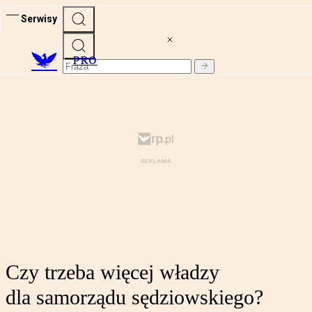
Serwisy
PRO
Czy trzeba więcej władzy
dla samorządu sędziowskiego?