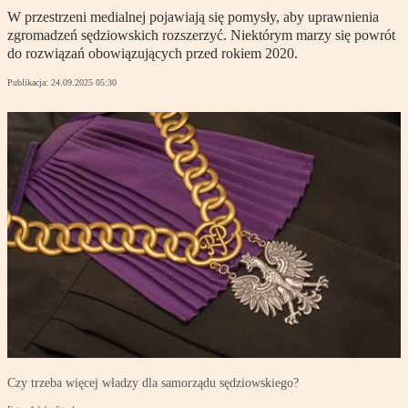
W przestrzeni medialnej pojawiają się pomysły, aby uprawnienia
zgromadzeń sędziowskich rozszerzyć. Niektórym marzy się powrót
do rozwiązań obowiązujących przed rokiem 2020.
Publikacja:
24.09.2025 05:30
Czy trzeba więcej władzy dla samorządu sędziowskiego?