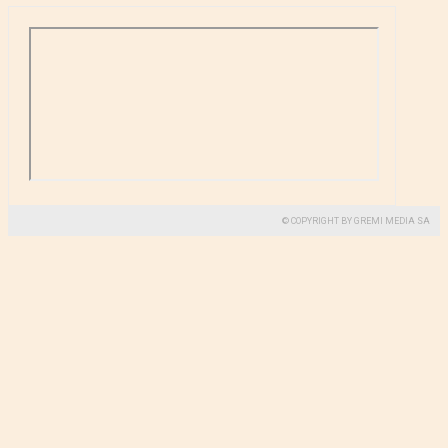
© COPYRIGHT BY GREMI MEDIA SA