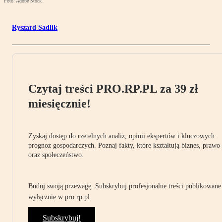
Foto: Adobe Stock
Ryszard Sadlik
Czytaj treści PRO.RP.PL za 39 zł
miesięcznie!
Zyskaj dostęp do rzetelnych analiz, opinii ekspertów i kluczowych
prognoz gospodarczych. Poznaj fakty, które kształtują biznes, prawo
oraz społeczeństwo.
Buduj swoją przewagę. Subskrybuj profesjonalne treści publikowane
wyłącznie w pro.rp.pl.
Subskrybuj!