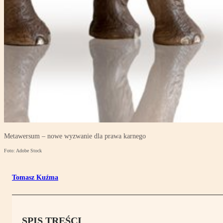
Metawersum – nowe wyzwanie dla prawa karnego
Foto: Adobe Stock
Tomasz Kuźma
SPIS TREŚCI