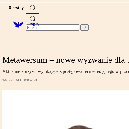
Serwisy
PRO
Metawersum – nowe wyzwanie dla 
Aktualnie korzyści wynikające z postępowania mediacyjnego w proces
Publikacja:
05.11.2025 04:45