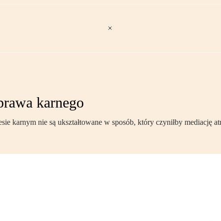
prawa karnego
ie karnym nie są ukształtowane w sposób, który czyniłby mediację at