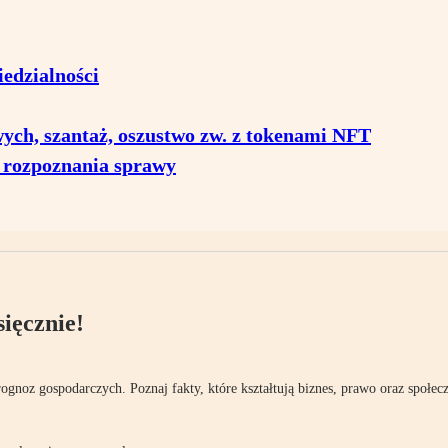
edzialności
ych, szantaż, oszustwo zw. z tokenami NFT
 rozpoznania sprawy
ięcznie!
rognoz gospodarczych. Poznaj fakty, które kształtują biznes, prawo oraz społec