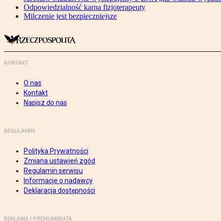
Odpowiedzialność karna fizjoterapeuty
Milczenie jest bezpieczniejsze
KONTAKT
O nas
Kontakt
Napisz do nas
REGULAMIN
Polityka Prywatności
Zmiana ustawień zgód
Regulamin serwisu
Informacje o nadawcy
Deklaracja dostępności
REKLAMA I PRENUMERATA