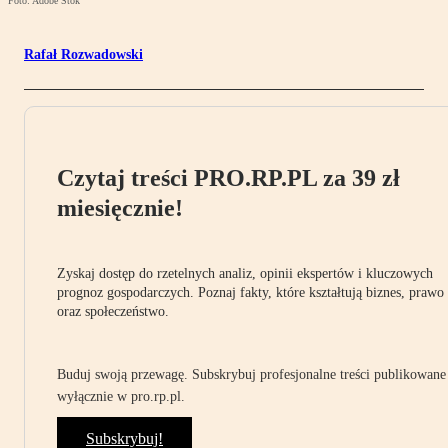
Foto: Adobe Stok
Rafał Rozwadowski
Czytaj treści PRO.RP.PL za 39 zł
miesięcznie!
Zyskaj dostęp do rzetelnych analiz, opinii ekspertów i kluczowych
prognoz gospodarczych. Poznaj fakty, które kształtują biznes, prawo
oraz społeczeństwo.
Buduj swoją przewagę. Subskrybuj profesjonalne treści publikowane
wyłącznie w pro.rp.pl.
Subskrybuj!