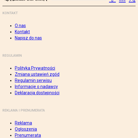
KONTAKT
O nas
Kontakt
Napisz do nas
REGULAMIN
Polityka Prywatności
Zmiana ustawień zgód
Regulamin serwisu
Informacje o nadawcy
Deklaracja dostępności
REKLAMA I PRENUMERATA
Reklama
Ogłoszenia
Prenumerata