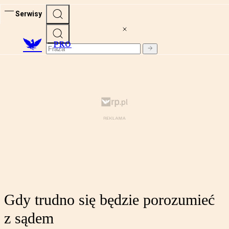
Serwisy
PRO
Gdy trudno się będzie porozumieć
z sądem