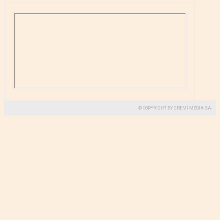
© COPYRIGHT BY GREMI MEDIA SA