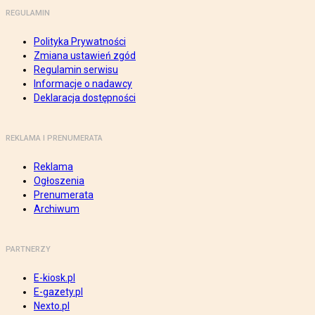
REGULAMIN
Polityka Prywatności
Zmiana ustawień zgód
Regulamin serwisu
Informacje o nadawcy
Deklaracja dostępności
REKLAMA I PRENUMERATA
Reklama
Ogłoszenia
Prenumerata
Archiwum
PARTNERZY
E-kiosk.pl
E-gazety.pl
Nexto.pl