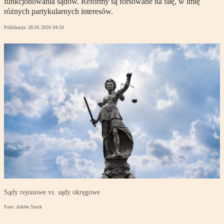
funkcjonowania sądów. Reformy są forsowane na siłę, w imię
różnych partykularnych interesów.
Publikacja:
28.01.2026 04:50
Sądy rejonowe vs. sądy okręgowe
Foto: Adobe Stock