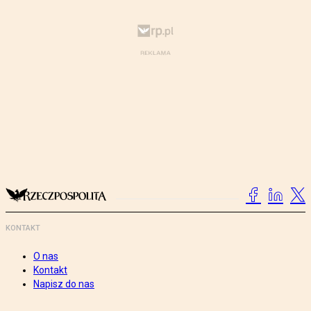
KONTAKT
O nas
Kontakt
Napisz do nas