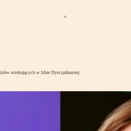
dziów orzekających w Izbie Dyscyplinarnej.