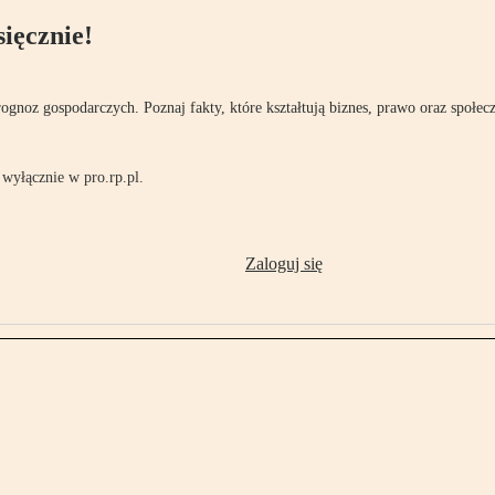
ięcznie!
rognoz gospodarczych. Poznaj fakty, które kształtują biznes, prawo oraz społec
wyłącznie w pro.rp.pl.
Zaloguj się