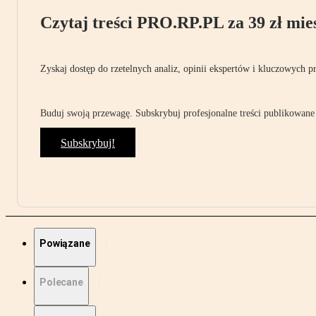
Czytaj treści PRO.RP.PL za 39 zł mies
Zyskaj dostęp do rzetelnych analiz, opinii ekspertów i kluczowych p
Buduj swoją przewagę. Subskrybuj profesjonalne treści publikowane 
Subskrybuj!
Powiązane
Polecane