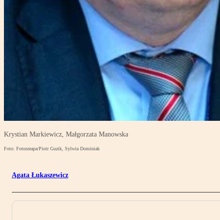
Krystian Markiewicz, Małgorzata Manowska
Foto: Fotorzeapa/Piotr Guzik, Sylwia Dominiak
Agata Łukaszewicz