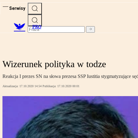
Serwisy
PRO
Wizerunek polityka w todze
Reakcja I prezes SN na słowa prezesa SSP Iustitia stygmatyzujące sę
Aktualizacja:
17.10.2020 14:54
Publikacja:
17.10.2020 00:01