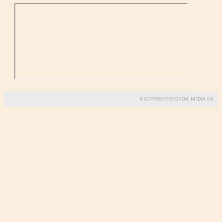
© COPYRIGHT BY GREMI MEDIA SA