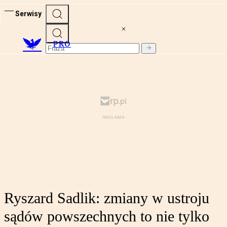
Serwisy
PRO
Ryszard Sadlik: zmiany w ustroju
sądów powszechnych to nie tylko