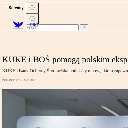
Serwisy
PRO
KUKE i BOŚ pomogą polskim eksp
KUKE i Bank Ochrony Środowiska podpisały umowę, która zapewni k
Publikacja:
07.07.2022 19:04