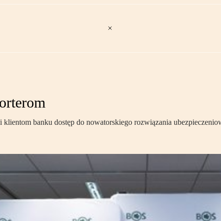
orterom
lientom banku dostęp do nowatorskiego rozwiązania ubezpieczeniowe