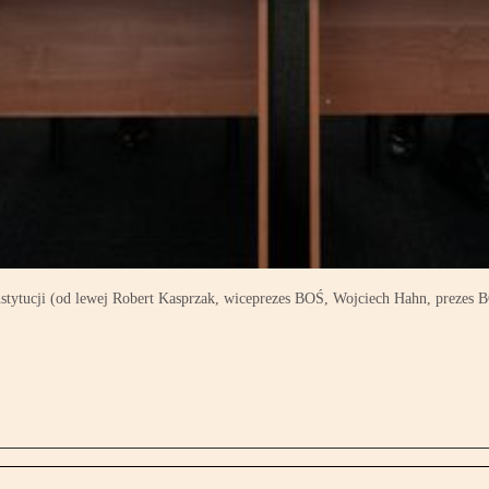
ytucji (od lewej Robert Kasprzak, wiceprezes BOŚ, Wojciech Hahn, prezes 