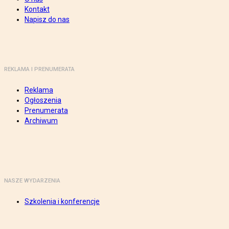
Kontakt
Napisz do nas
REKLAMA I PRENUMERATA
Reklama
Ogłoszenia
Prenumerata
Archiwum
NASZE WYDARZENIA
Szkolenia i konferencje