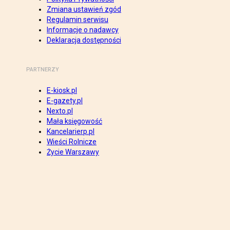
Zmiana ustawień zgód
Regulamin serwisu
Informacje o nadawcy
Deklaracja dostępności
PARTNERZY
E-kiosk.pl
E-gazety.pl
Nexto.pl
Mała księgowość
Kancelarierp.pl
Wieści Rolnicze
Życie Warszawy