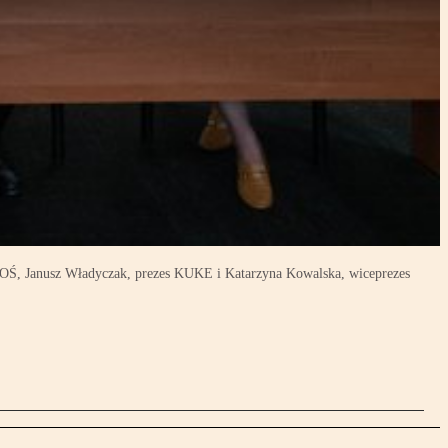
BOŚ, Janusz Władyczak, prezes KUKE i Katarzyna Kowalska, wiceprezes