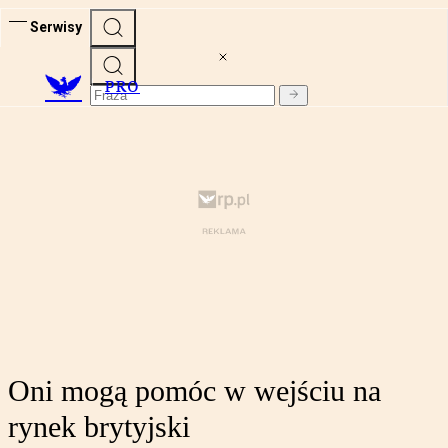
Serwisy
PRO
Oni mogą pomóc w wejściu na
rynek brytyjski