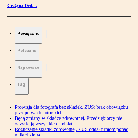
Grażyna Ordak
Powiązane
Polecane
Najnowsze
Tagi
Prowizja dla fotografa bez składek. ZUS: brak obowiązku
przy prawach autorskich
Będą zmiany w składce zdrowotnej. Przedsiębiorcy nie
odzyskają wszystkich nadpłat
Rozliczenie składki zdrowotnej. ZUS oddał firmom ponad
miliard złotych