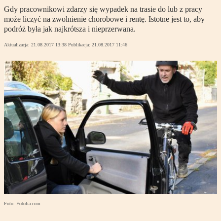
Gdy pracownikowi zdarzy się wypadek na trasie do lub z pracy
może liczyć na zwolnienie chorobowe i rentę. Istotne jest to, aby
podróż była jak najkrótsza i nieprzerwana.
Aktualizacja:
21.08.2017 13:38
Publikacja:
21.08.2017 11:46
Foto: Fotolia.com