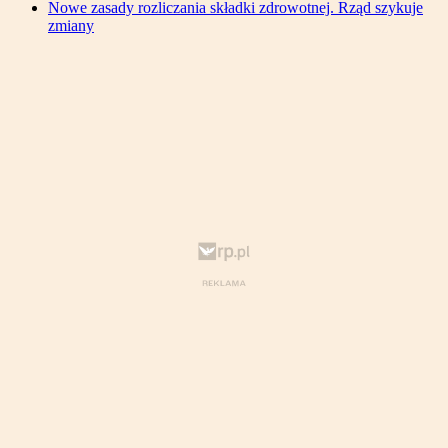
Nowe zasady rozliczania składki zdrowotnej. Rząd szykuje
zmiany