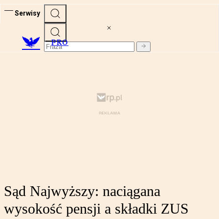
Serwisy
PRO
Sąd Najwyższy: naciągana
wysokość pensji a składki ZUS