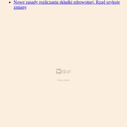
Nowe zasady rozliczania składki zdrowotnej. Rząd szykuje
zmiany