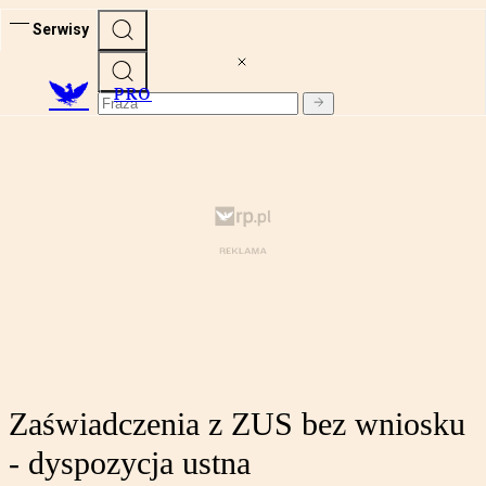
Serwisy
PRO
Zaświadczenia z ZUS bez wniosku
- dyspozycja ustna