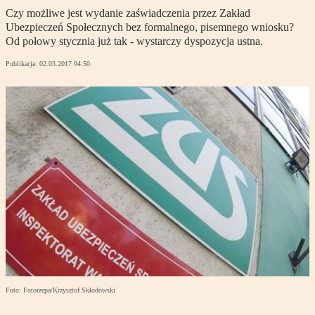
Czy możliwe jest wydanie zaświadczenia przez Zakład
Ubezpieczeń Społecznych bez formalnego, pisemnego wniosku?
Od połowy stycznia już tak - wystarczy dyspozycja ustna.
Publikacja:
02.03.2017 04:50
Foto: Fotorzepa/Krzysztof Skłodowski