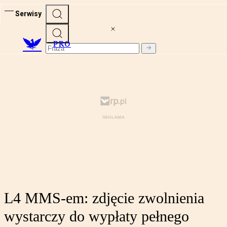
Serwisy
PRO
L4 MMS-em: zdjęcie zwolnienia
wystarczy do wypłaty pełnego