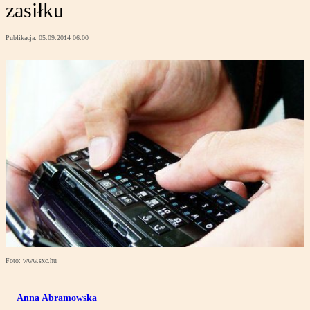
zasiłku
Publikacja:
05.09.2014 06:00
Foto: www.sxc.hu
Anna Abramowska