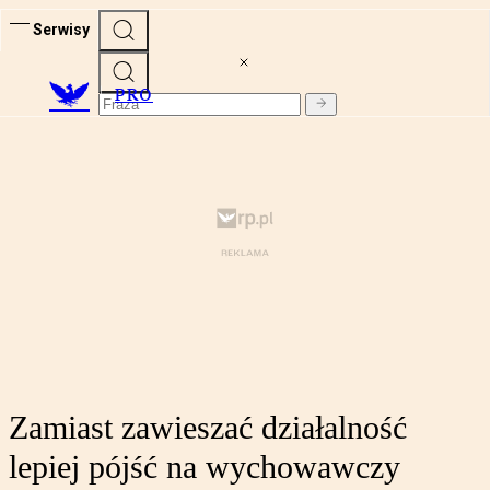
Serwisy
PRO
Zamiast zawieszać działalność
lepiej pójść na wychowawczy