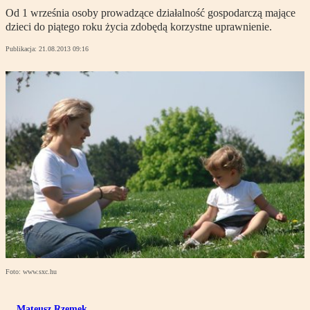
Od 1 września osoby prowadzące działalność gospodarczą mające
dzieci do piątego roku życia zdobędą korzystne uprawnienie.
Publikacja:
21.08.2013 09:16
Foto: www.sxc.hu
Mateusz Rzemek