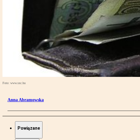
Foto: www.sxc.hu
Anna Abramowska
Powiązane