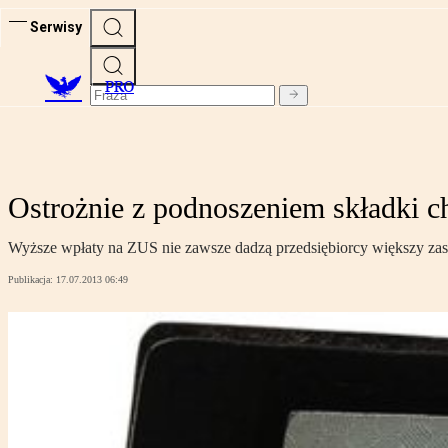
Serwisy
PRO
Ostrożnie z podnoszeniem składki 
Wyższe wpłaty na ZUS nie zawsze dadzą przedsiębiorcy większy zasi
Publikacja:
17.07.2013 06:49