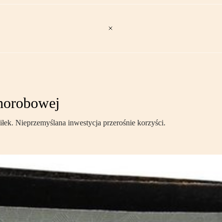
chorobowej
łek. Nieprzemyślana inwestycja przerośnie korzyści.