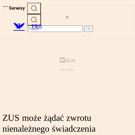
Serwisy
PRO
ZUS może żądać zwrotu
nienależnego świadczenia