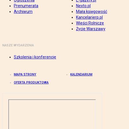
Ogłoszenia
E-gazety.pl
Prenumerata
Nexto.pl
Archiwum
Mała księgowość
Kancelarierp.pl
Wieści Rolnicze
Życie Warszawy
NASZE WYDARZENIA
Szkolenia i konferencje
MAPA STRONY
KALENDARIUM
OFERTA PRODUKTOWA