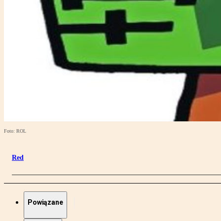
Foto: ROL
Red
Powiązane