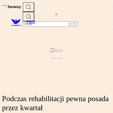
Serwisy
PRO
Podczas rehabilitacji pewna posada
przez kwartał