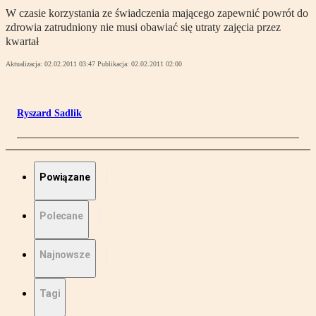
W czasie korzystania ze świadczenia mającego zapewnić powrót do
zdrowia zatrudniony nie musi obawiać się utraty zajęcia przez
kwartał
Aktualizacja:
02.02.2011 03:47
Publikacja:
02.02.2011 02:00
Ryszard Sadlik
Powiązane
Polecane
Najnowsze
Tagi