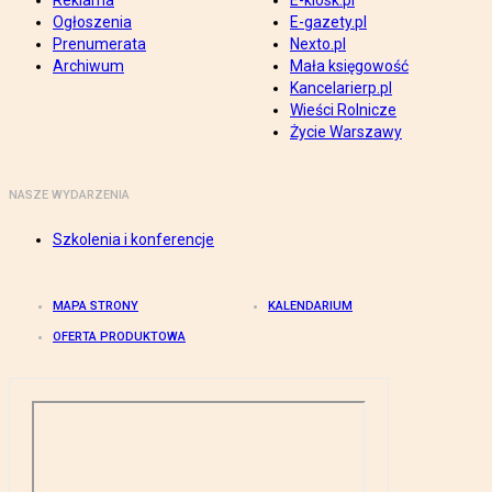
Reklama
E-kiosk.pl
Ogłoszenia
E-gazety.pl
Prenumerata
Nexto.pl
Archiwum
Mała księgowość
Kancelarierp.pl
Wieści Rolnicze
Życie Warszawy
NASZE WYDARZENIA
Szkolenia i konferencje
MAPA STRONY
KALENDARIUM
OFERTA PRODUKTOWA