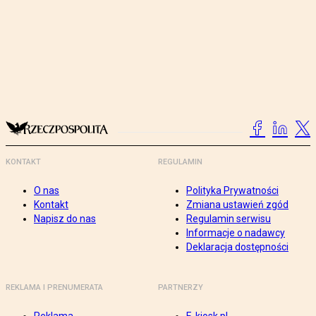
KONTAKT
REGULAMIN
O nas
Polityka Prywatności
Kontakt
Zmiana ustawień zgód
Napisz do nas
Regulamin serwisu
Informacje o nadawcy
Deklaracja dostępności
REKLAMA I PRENUMERATA
PARTNERZY