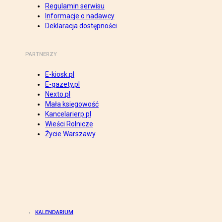
Regulamin serwisu
Informacje o nadawcy
Deklaracja dostępności
PARTNERZY
E-kiosk.pl
E-gazety.pl
Nexto.pl
Mała księgowość
Kancelarierp.pl
Wieści Rolnicze
Życie Warszawy
KALENDARIUM