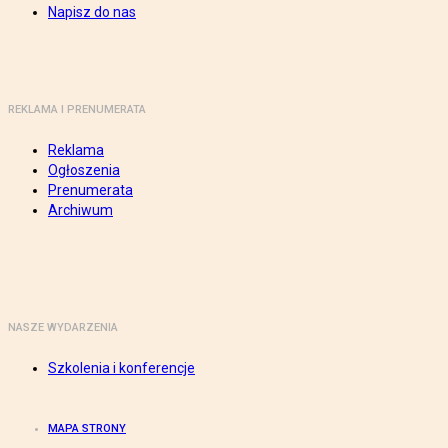
Napisz do nas
REKLAMA I PRENUMERATA
Reklama
Ogłoszenia
Prenumerata
Archiwum
NASZE WYDARZENIA
Szkolenia i konferencje
MAPA STRONY