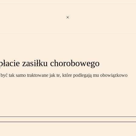
łacie zasiłku chorobowego
yć tak samo traktowane jak te, które podlegają mu obowiązkowo