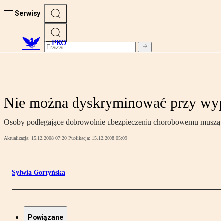
Serwisy
PRO
Nie można dyskryminować przy wyp
Osoby podlegające dobrowolnie ubezpieczeniu chorobowemu muszą b
Aktualizacja:
15.12.2008 07:20
Publikacja:
15.12.2008 05:09
Sylwia Gortyńska
Powiązane