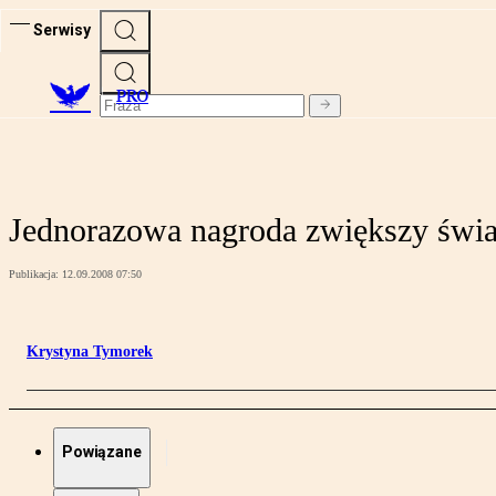
Serwisy
PRO
Jednorazowa nagroda zwiększy świ
Publikacja:
12.09.2008 07:50
Krystyna Tymorek
Powiązane