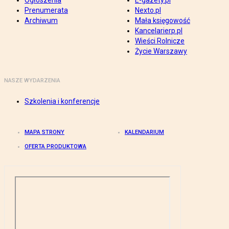
Ogłoszenia
E-gazety.pl
Prenumerata
Nexto.pl
Archiwum
Mała księgowość
Kancelarierp.pl
Wieści Rolnicze
Życie Warszawy
NASZE WYDARZENIA
Szkolenia i konferencje
MAPA STRONY
KALENDARIUM
OFERTA PRODUKTOWA