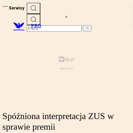
Serwisy
PRO
Spóźniona interpretacja ZUS w
sprawie premii