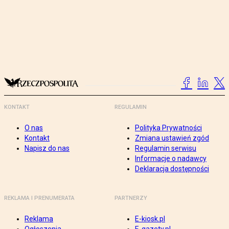
KONTAKT
REGULAMIN
O nas
Polityka Prywatności
Kontakt
Zmiana ustawień zgód
Napisz do nas
Regulamin serwisu
Informacje o nadawcy
Deklaracja dostępności
REKLAMA I PRENUMERATA
PARTNERZY
Reklama
E-kiosk.pl