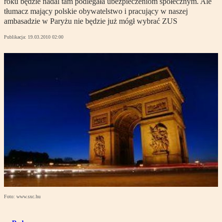
roku będzie nadal tam podlegała ubezpieczeniom społecznym. Ale
tłumacz mający polskie obywatelstwo i pracujący w naszej
ambasadzie w Paryżu nie będzie już mógł wybrać ZUS
Publikacja:
19.03.2010 02:00
Foto: www.sxc.hu