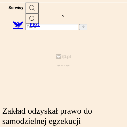
Serwisy
PRO
Zakład odzyskał prawo do
samodzielnej egzekucji