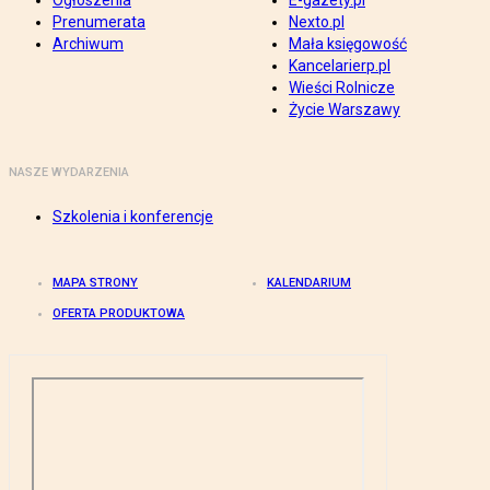
Ogłoszenia
E-gazety.pl
Prenumerata
Nexto.pl
Archiwum
Mała księgowość
Kancelarierp.pl
Wieści Rolnicze
Życie Warszawy
NASZE WYDARZENIA
Szkolenia i konferencje
MAPA STRONY
KALENDARIUM
OFERTA PRODUKTOWA