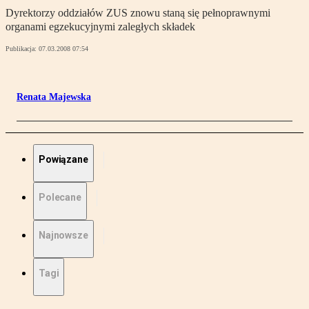
Dyrektorzy oddziałów ZUS znowu staną się pełnoprawnymi
organami egzekucyjnymi zaległych składek
Publikacja:
07.03.2008 07:54
Renata Majewska
Powiązane
Polecane
Najnowsze
Tagi