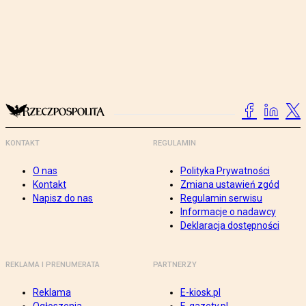
KONTAKT
REGULAMIN
O nas
Polityka Prywatności
Kontakt
Zmiana ustawień zgód
Napisz do nas
Regulamin serwisu
Informacje o nadawcy
Deklaracja dostępności
REKLAMA I PRENUMERATA
PARTNERZY
Reklama
E-kiosk.pl