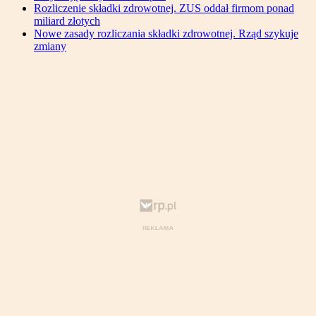
Rozliczenie składki zdrowotnej. ZUS oddał firmom ponad
miliard złotych
Nowe zasady rozliczania składki zdrowotnej. Rząd szykuje
zmiany