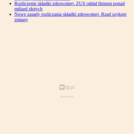
Rozliczenie składki zdrowotnej. ZUS oddał firmom ponad
miliard złotych
Nowe zasady rozliczania składki zdrowotnej. Rząd szykuje
zmiany