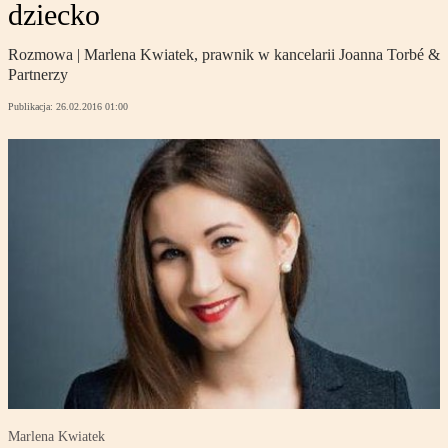
dziecko
Rozmowa | Marlena Kwiatek, prawnik w kancelarii Joanna Torbé &
Partnerzy
Publikacja:
26.02.2016 01:00
Marlena Kwiatek