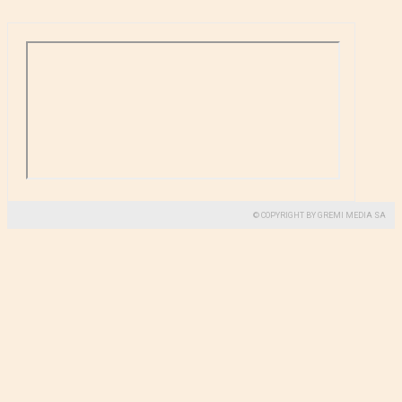
© COPYRIGHT BY GREMI MEDIA SA