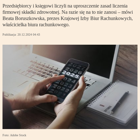
Przedsiębiorcy i księgowi liczyli na uproszczenie zasad liczenia
firmowej składki zdrowotnej. Na razie się na to nie zanosi – mówi
Beata Boruszkowska, prezes Krajowej Izby Biur Rachunkowych,
właścicielka biura rachunkowego.
Publikacja:
20.12.2024 04:43
Foto: Adobe Stock