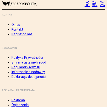
KONTAKT
O nas
Kontakt
Napisz do nas
REGULAMIN
Polityka Prywatności
Zmiana ustawień zgód
Regulamin serwisu
Informacje o nadawcy
Deklaracja dostępności
REKLAMA I PRENUMERATA
Reklama
Ogłoszenia