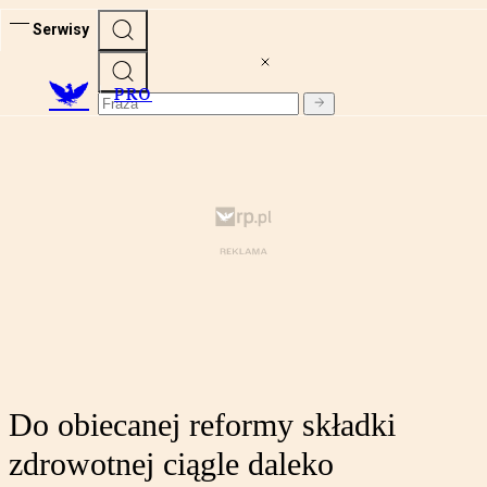
Serwisy
PRO
Do obiecanej reformy składki
zdrowotnej ciągle daleko