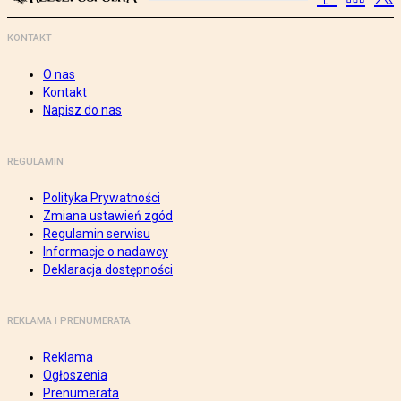
KONTAKT
O nas
Kontakt
Napisz do nas
REGULAMIN
Polityka Prywatności
Zmiana ustawień zgód
Regulamin serwisu
Informacje o nadawcy
Deklaracja dostępności
REKLAMA I PRENUMERATA
Reklama
Ogłoszenia
Prenumerata