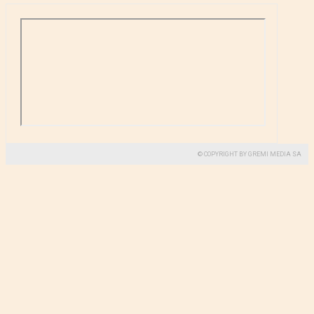
© COPYRIGHT BY GREMI MEDIA SA