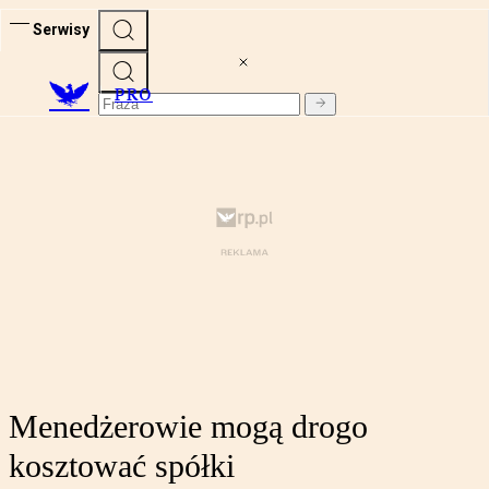
Serwisy
PRO
Menedżerowie mogą drogo
kosztować spółki