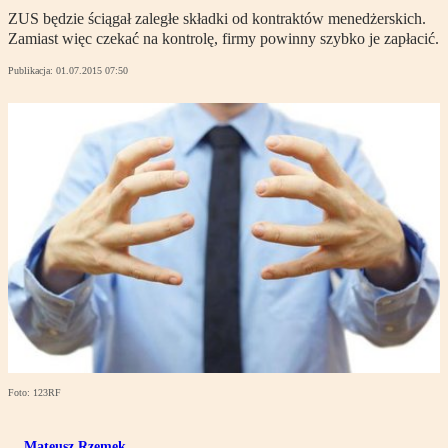
ZUS będzie ściągał zaległe składki od kontraktów menedżerskich.
Zamiast więc czekać na kontrolę, firmy powinny szybko je zapłacić.
Publikacja:
01.07.2015 07:50
Foto: 123RF
Mateusz Rzemek