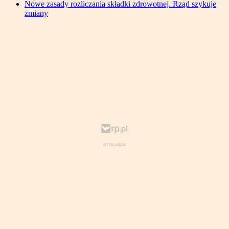
Nowe zasady rozliczania składki zdrowotnej. Rząd szykuje
zmiany