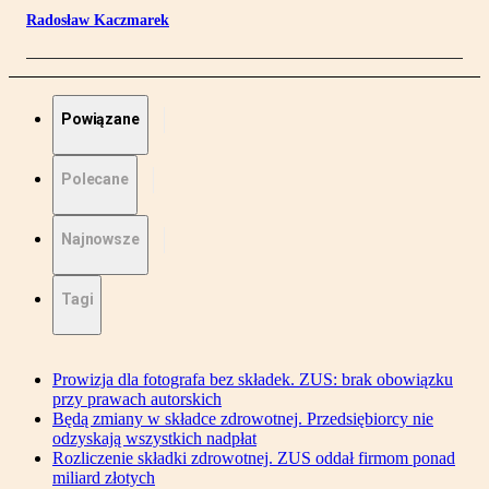
Radosław Kaczmarek
Powiązane
Polecane
Najnowsze
Tagi
Prowizja dla fotografa bez składek. ZUS: brak obowiązku
przy prawach autorskich
Będą zmiany w składce zdrowotnej. Przedsiębiorcy nie
odzyskają wszystkich nadpłat
Rozliczenie składki zdrowotnej. ZUS oddał firmom ponad
miliard złotych