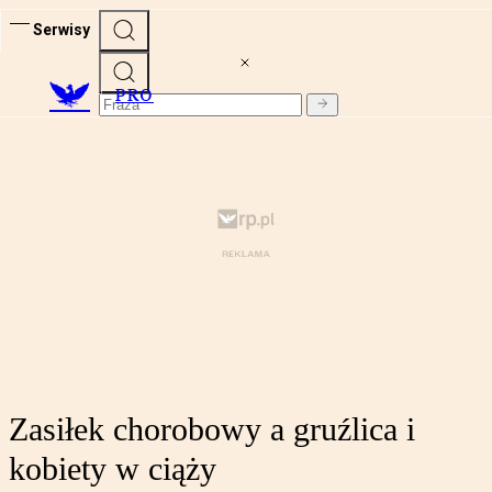
Serwisy
PRO
Zasiłek chorobowy a gruźlica i
kobiety w ciąży