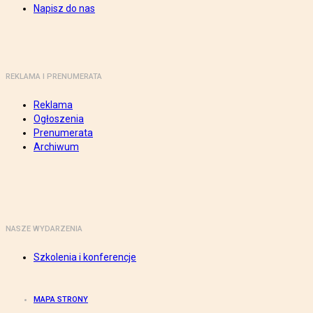
Napisz do nas
REKLAMA I PRENUMERATA
Reklama
Ogłoszenia
Prenumerata
Archiwum
NASZE WYDARZENIA
Szkolenia i konferencje
MAPA STRONY