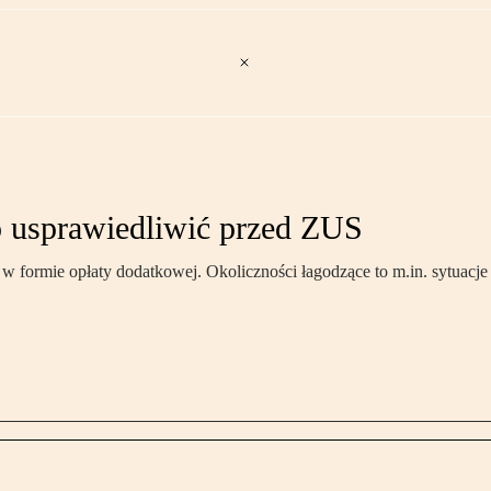
o usprawiedliwić przed ZUS
w formie opłaty dodatkowej. Okoliczności łagodzące to m.in. sytuacje