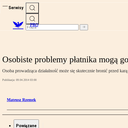
Serwisy
PRO
Osobiste problemy płatnika mogą g
Osoba prowadząca działalność może się skutecznie bronić przed karą 
Publikacja:
09.04.2014 03:00
Mateusz Rzemek
Powiązane