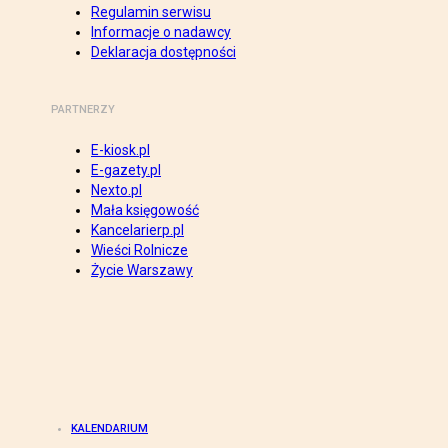
Regulamin serwisu
Informacje o nadawcy
Deklaracja dostępności
PARTNERZY
E-kiosk.pl
E-gazety.pl
Nexto.pl
Mała księgowość
Kancelarierp.pl
Wieści Rolnicze
Życie Warszawy
KALENDARIUM