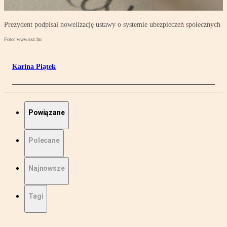
Prezydent podpisał nowelizację ustawy o systemie ubezpieczeń społecznych
Foto: www.sxc.hu
Karina Piątek
Powiązane
Polecane
Najnowsze
Tagi