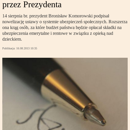
przez Prezydenta
14 sierpnia br. prezydent Bronisław Komorowski podpisał
nowelizację ustawy o systemie ubezpieczeń społecznych. Rozszerza
ona krąg osób, za które budżet państwa będzie opłacał składki na
ubezpieczenia emerytalne i rentowe w związku z opieką nad
dzieckiem.
Publikacja:
16.08.2013 10:35