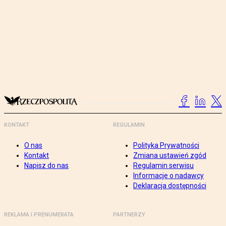
KONTAKT
REGULAMIN
O nas
Polityka Prywatności
Kontakt
Zmiana ustawień zgód
Napisz do nas
Regulamin serwisu
Informacje o nadawcy
Deklaracja dostępności
REKLAMA I PRENUMERATA
PARTNERZY