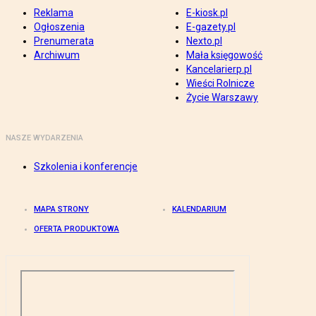
Reklama
E-kiosk.pl
Ogłoszenia
E-gazety.pl
Prenumerata
Nexto.pl
Archiwum
Mała księgowość
Kancelarierp.pl
Wieści Rolnicze
Życie Warszawy
NASZE WYDARZENIA
Szkolenia i konferencje
MAPA STRONY
KALENDARIUM
OFERTA PRODUKTOWA