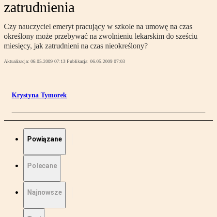
zatrudnienia
Czy nauczyciel emeryt pracujący w szkole na umowę na czas
określony może przebywać na zwolnieniu lekarskim do sześciu
miesięcy, jak zatrudnieni na czas nieokreślony?
Aktualizacja:
06.05.2009 07:13
Publikacja:
06.05.2009 07:03
Krystyna Tymorek
Powiązane
Polecane
Najnowsze