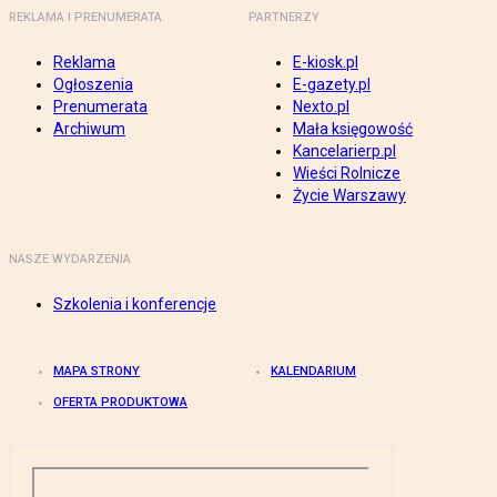
REKLAMA I PRENUMERATA
PARTNERZY
Reklama
E-kiosk.pl
Ogłoszenia
E-gazety.pl
Prenumerata
Nexto.pl
Archiwum
Mała księgowość
Kancelarierp.pl
Wieści Rolnicze
Życie Warszawy
NASZE WYDARZENIA
Szkolenia i konferencje
MAPA STRONY
KALENDARIUM
OFERTA PRODUKTOWA