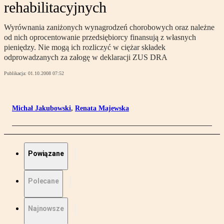
rehabilitacyjnych
Wyrównania zaniżonych wynagrodzeń chorobowych oraz należne
od nich oprocentowanie przedsiębiorcy finansują z własnych
pieniędzy. Nie mogą ich rozliczyć w ciężar składek
odprowadzanych za załogę w deklaracji ZUS DRA
Publikacja:
01.10.2008 07:52
Michał Jakubowski
,
Renata Majewska
Powiązane
Polecane
Najnowsze