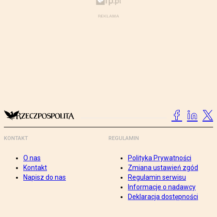
KONTAKT
REGULAMIN
O nas
Polityka Prywatności
Kontakt
Zmiana ustawień zgód
Napisz do nas
Regulamin serwisu
Informacje o nadawcy
Deklaracja dostępności