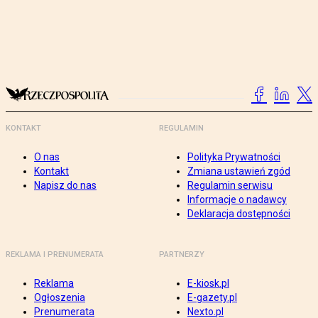
KONTAKT
REGULAMIN
O nas
Polityka Prywatności
Kontakt
Zmiana ustawień zgód
Napisz do nas
Regulamin serwisu
Informacje o nadawcy
Deklaracja dostępności
REKLAMA I PRENUMERATA
PARTNERZY
Reklama
E-kiosk.pl
Ogłoszenia
E-gazety.pl
Prenumerata
Nexto.pl