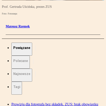
Prof. Gertruda Uścińska, prezes ZUS
Foto: Fotorzepa
Mateusz Rzemek
Powiązane
Polecane
Najnowsze
Tagi
Prowizja dla fotografa bez składek. ZUS: brak obowiązku