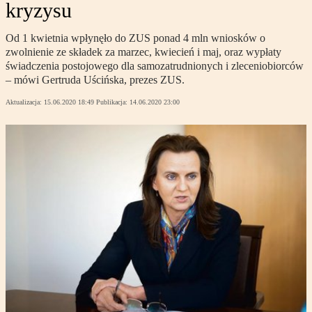
kryzysu
Od 1 kwietnia wpłynęło do ZUS ponad 4 mln wniosków o
zwolnienie ze składek za marzec, kwiecień i maj, oraz wypłaty
świadczenia postojowego dla samozatrudnionych i zleceniobiorców
– mówi Gertruda Uścińska, prezes ZUS.
Aktualizacja:
15.06.2020 18:49
Publikacja:
14.06.2020 23:00