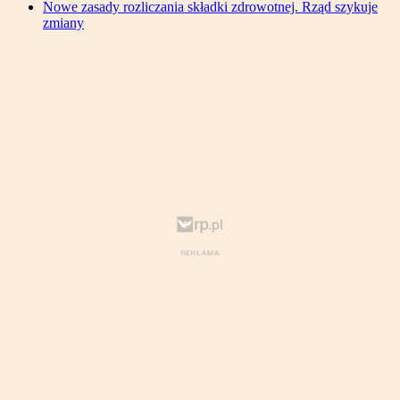
Nowe zasady rozliczania składki zdrowotnej. Rząd szykuje
zmiany