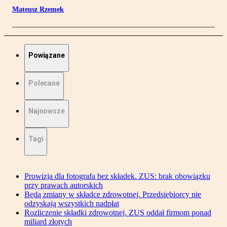
Mateusz Rzemek
Powiązane
Polecane
Najnowsze
Tagi
Prowizja dla fotografa bez składek. ZUS: brak obowiązku
przy prawach autorskich
Będą zmiany w składce zdrowotnej. Przedsiębiorcy nie
odzyskają wszystkich nadpłat
Rozliczenie składki zdrowotnej. ZUS oddał firmom ponad
miliard złotych