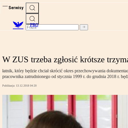
Serwisy
PRO
W ZUS trzeba zgłosić krótsze trzyma
łatnik, który będzie chciał skrócić okres przechowywania dokument
pracownika zatrudnionego od stycznia 1999 r. do grudnia 2018 r. bę
Publikacja:
13.12.2018 04:20