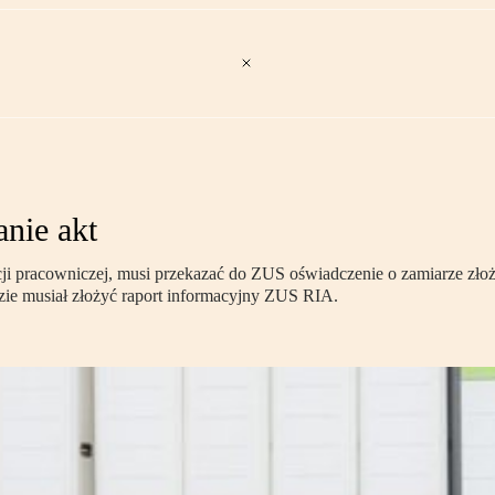
nie akt
acji pracowniczej, musi przekazać do ZUS oświadczenie o zamiarze z
dzie musiał złożyć raport informacyjny ZUS RIA.