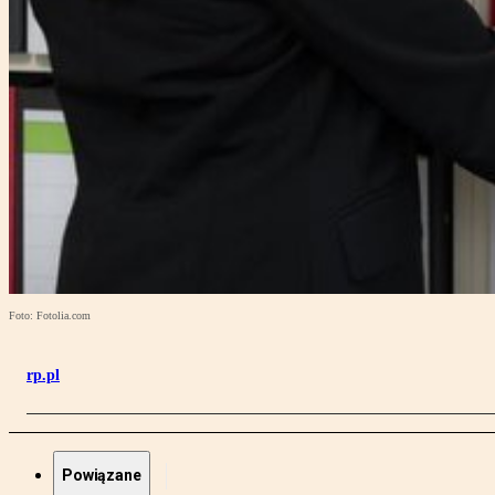
Foto: Fotolia.com
rp.pl
Powiązane