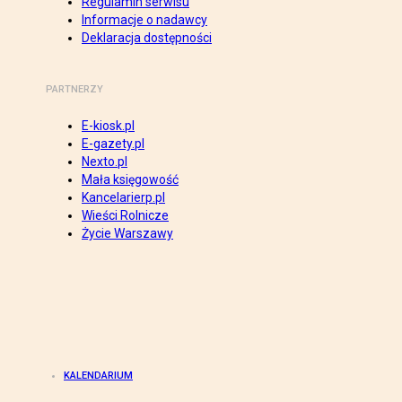
Regulamin serwisu
Informacje o nadawcy
Deklaracja dostępności
PARTNERZY
E-kiosk.pl
E-gazety.pl
Nexto.pl
Mała księgowość
Kancelarierp.pl
Wieści Rolnicze
Życie Warszawy
KALENDARIUM