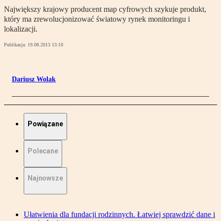
Największy krajowy producent map cyfrowych szykuje produkt,
który ma zrewolucjonizować światowy rynek monitoringu i
lokalizacji.
Publikacja:
19.08.2013 13:10
Dariusz Wolak
Powiązane
Polecane
Najnowsze
Ułatwienia dla fundacji rodzinnych. Łatwiej sprawdzić dane i