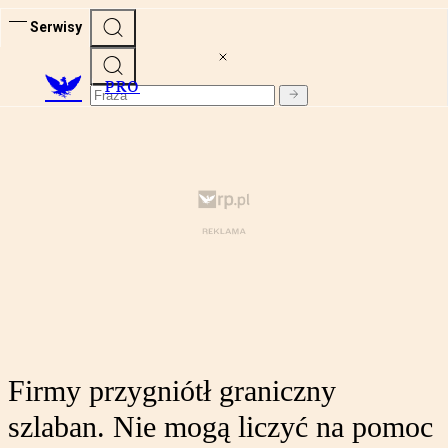
Serwisy
PRO
Firmy przygniótł graniczny
szlaban. Nie mogą liczyć na pomoc