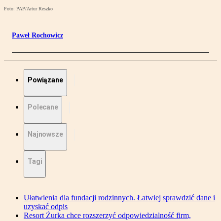
Foto: PAP/Artur Reszko
Paweł Rochowicz
Powiązane
Polecane
Najnowsze
Tagi
Ułatwienia dla fundacji rodzinnych. Łatwiej sprawdzić dane i
uzyskać odpis
Resort Żurka chce rozszerzyć odpowiedzialność firm,