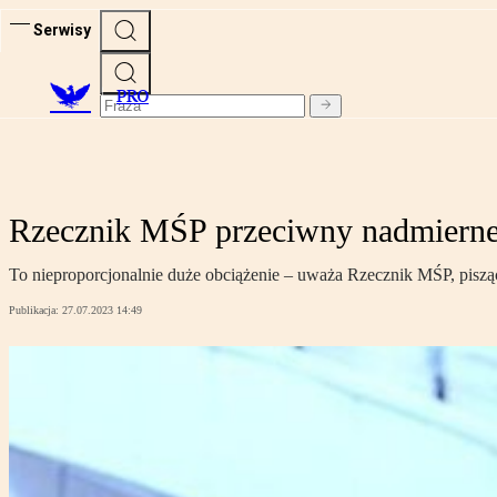
Serwisy
PRO
Rzecznik MŚP przeciwny nadmierne
To nieproporcjonalnie duże obciążenie – uważa Rzecznik MŚP, pis
Publikacja:
27.07.2023 14:49