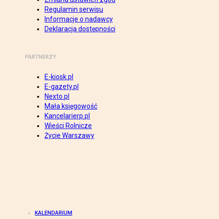
Regulamin serwisu
Informacje o nadawcy
Deklaracja dostępności
PARTNERZY
E-kiosk.pl
E-gazety.pl
Nexto.pl
Mała księgowość
Kancelarierp.pl
Wieści Rolnicze
Życie Warszawy
KALENDARIUM