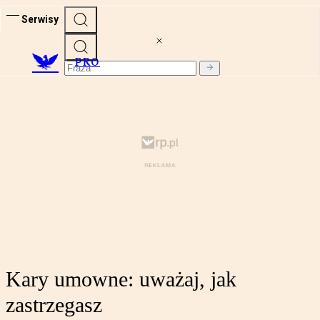
Serwisy
PRO
Kary umowne: uważaj, jak
zastrzegasz