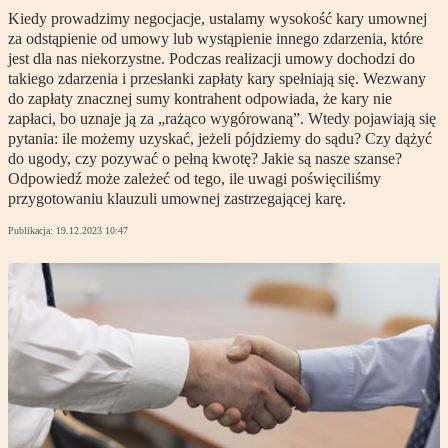
Kiedy prowadzimy negocjacje, ustalamy wysokość kary umownej
za odstąpienie od umowy lub wystąpienie innego zdarzenia, które
jest dla nas niekorzystne. Podczas realizacji umowy dochodzi do
takiego zdarzenia i przesłanki zapłaty kary spełniają się. Wezwany
do zapłaty znacznej sumy kontrahent odpowiada, że kary nie
zapłaci, bo uznaje ją za „rażąco wygórowaną”. Wtedy pojawiają się
pytania: ile możemy uzyskać, jeżeli pójdziemy do sądu? Czy dążyć
do ugody, czy pozywać o pełną kwotę? Jakie są nasze szanse?
Odpowiedź może zależeć od tego, ile uwagi poświęciliśmy
przygotowaniu klauzuli umownej zastrzegającej karę.
Publikacja:
19.12.2023 10:47