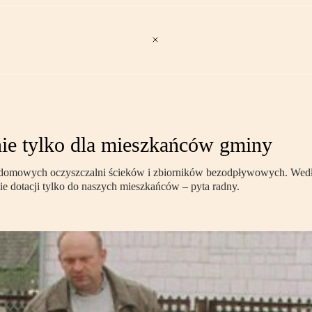
ie tylko dla mieszkańców gminy
ydomowych oczyszczalni ścieków i zbiorników bezodpływowych. Według 
e dotacji tylko do naszych mieszkańców – pyta radny.