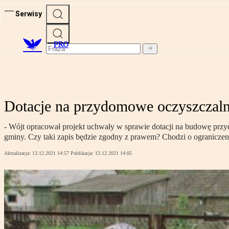
Serwisy
PRO
Dotacje na przydomowe oczyszczaln
- Wójt opracował projekt uchwały w sprawie dotacji na budowę prz
gminy. Czy taki zapis będzie zgodny z prawem? Chodzi o ograniczeni
Aktualizacja:
13.12.2021 14:57
Publikacja:
13.12.2021 14:05