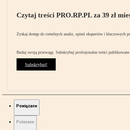
Czytaj treści PRO.RP.PL za 39 zł mies
Zyskaj dostęp do rzetelnych analiz, opinii ekspertów i kluczowych p
Buduj swoją przewagę. Subskrybuj profesjonalne treści publikowane 
Subskrybuj!
Powiązane
Polecane