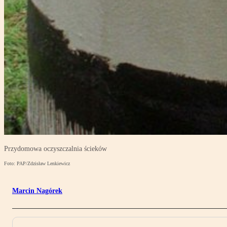
Przydomowa oczyszczalnia ścieków
Foto: PAP/Zdzisław Lenkiewicz
Marcin Nagórek