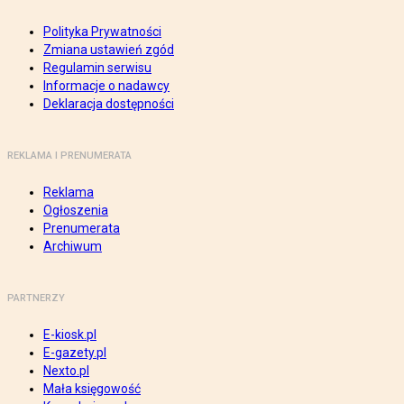
Polityka Prywatności
Zmiana ustawień zgód
Regulamin serwisu
Informacje o nadawcy
Deklaracja dostępności
REKLAMA I PRENUMERATA
Reklama
Ogłoszenia
Prenumerata
Archiwum
PARTNERZY
E-kiosk.pl
E-gazety.pl
Nexto.pl
Mała księgowość