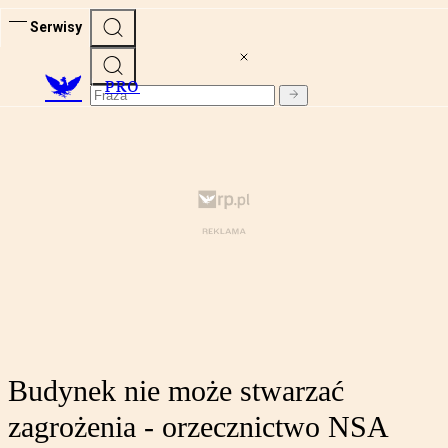
Serwisy
PRO
Budynek nie może stwarzać
zagrożenia - orzecznictwo NSA