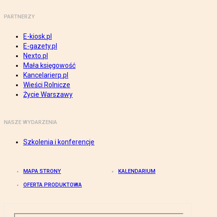
PARTNERZY
E-kiosk.pl
E-gazety.pl
Nexto.pl
Mała księgowość
Kancelarierp.pl
Wieści Rolnicze
Życie Warszawy
NASZE WYDARZENIA
Szkolenia i konferencje
MAPA STRONY
KALENDARIUM
OFERTA PRODUKTOWA