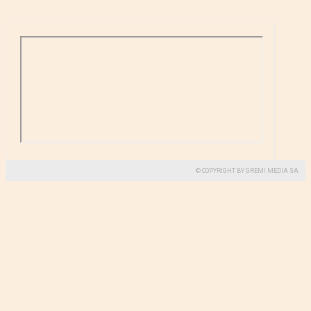
© COPYRIGHT BY GREMI MEDIA SA