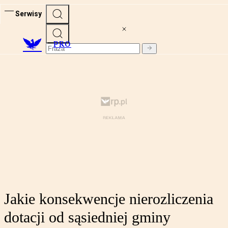
Serwisy
PRO
Jakie konsekwencje nierozliczenia
dotacji od sąsiedniej gminy