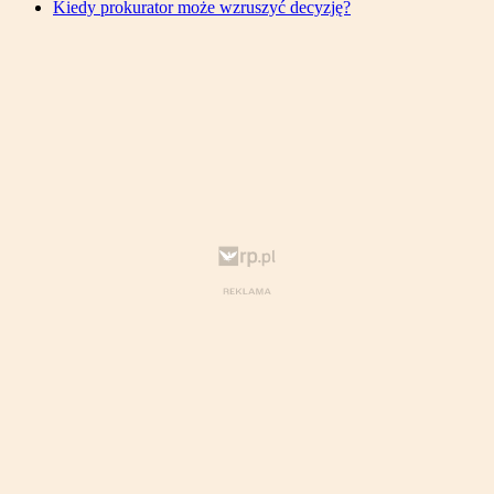
Kiedy prokurator może wzruszyć decyzję?