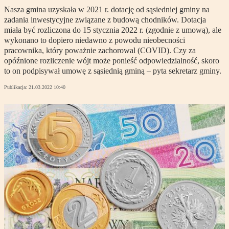
Nasza gmina uzyskała w 2021 r. dotację od sąsiedniej gminy na
zadania inwestycyjne związane z budową chodników. Dotacja
miała być rozliczona do 15 stycznia 2022 r. (zgodnie z umową), ale
wykonano to dopiero niedawno z powodu nieobecności
pracownika, który poważnie zachorowal (COVID). Czy za
opóźnione rozliczenie wójt może ponieść odpowiedzialność, skoro
to on podpisywał umowę z sąsiednią gminą – pyta sekretarz gminy.
Publikacja:
21.03.2022 10:40