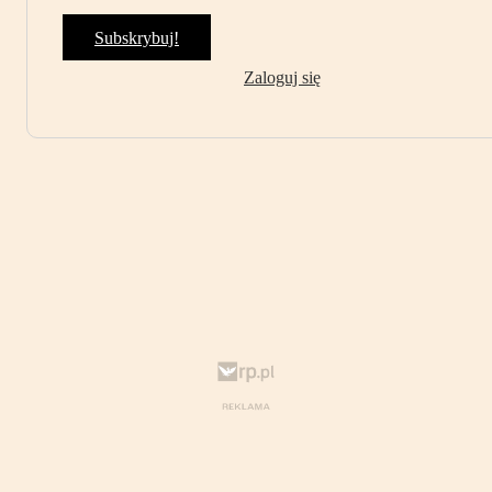
Subskrybuj!
Zaloguj się