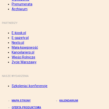
Prenumerata
Archiwum
PARTNERZY
E-kiosk.pl
E-gazety.pl
Nexto.pl
Mała księgowość
Kancelarierp.pl
Wieści Rolnicze
Życie Warszawy
NASZE WYDARZENIA
Szkolenia i konferencje
MAPA STRONY
KALENDARIUM
OFERTA PRODUKTOWA