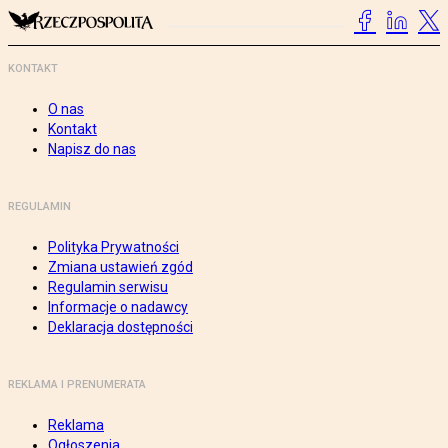
KONTAKT
O nas
Kontakt
Napisz do nas
REGULAMIN
Polityka Prywatności
Zmiana ustawień zgód
Regulamin serwisu
Informacje o nadawcy
Deklaracja dostępności
REKLAMA I PRENUMERATA
Reklama
Ogłoszenia