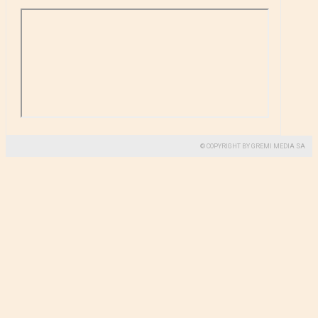
© COPYRIGHT BY GREMI MEDIA SA