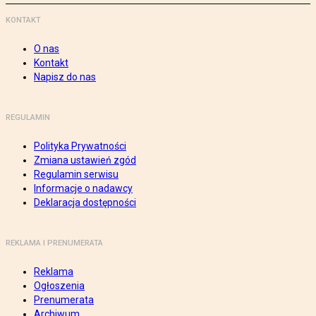
KONTAKT
O nas
Kontakt
Napisz do nas
REGULAMIN
Polityka Prywatności
Zmiana ustawień zgód
Regulamin serwisu
Informacje o nadawcy
Deklaracja dostępności
REKLAMA I PRENUMERATA
Reklama
Ogłoszenia
Prenumerata
Archiwum