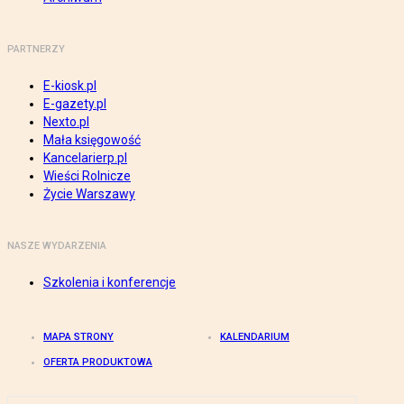
PARTNERZY
E-kiosk.pl
E-gazety.pl
Nexto.pl
Mała księgowość
Kancelarierp.pl
Wieści Rolnicze
Życie Warszawy
NASZE WYDARZENIA
Szkolenia i konferencje
MAPA STRONY
KALENDARIUM
OFERTA PRODUKTOWA