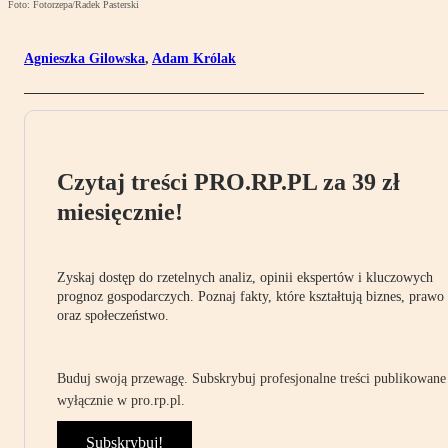
Foto: Fotorzepa/Radek Pasterski
Agnieszka Gilowska
,
Adam Królak
Czytaj treści PRO.RP.PL za 39 zł
miesięcznie!
Zyskaj dostęp do rzetelnych analiz, opinii ekspertów i kluczowych
prognoz gospodarczych. Poznaj fakty, które kształtują biznes, prawo
oraz społeczeństwo.
Buduj swoją przewagę. Subskrybuj profesjonalne treści publikowane
wyłącznie w pro.rp.pl.
Subskrybuj!