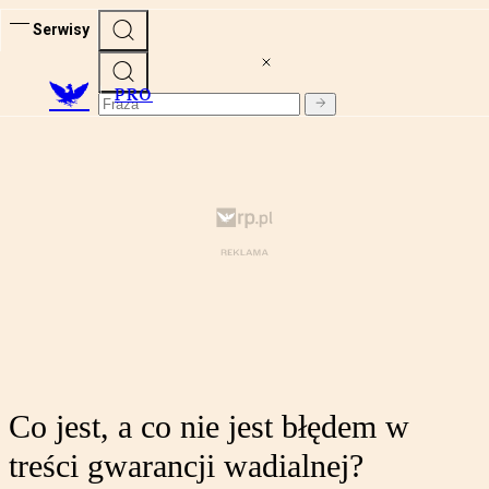
Serwisy
PRO
Co jest, a co nie jest błędem w
treści gwarancji wadialnej?