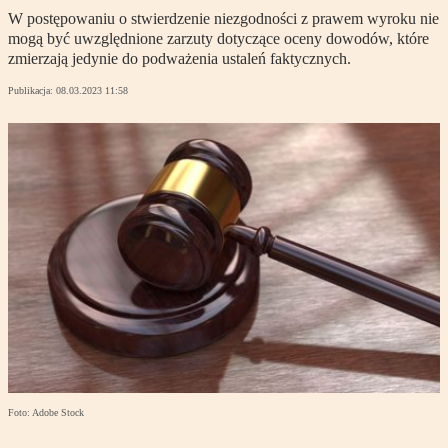
W postępowaniu o stwierdzenie niezgodności z prawem wyroku nie
mogą być uwzględnione zarzuty dotyczące oceny dowodów, które
zmierzają jedynie do podważenia ustaleń faktycznych.
Publikacja:
08.03.2023 11:58
Foto: Adobe Stock