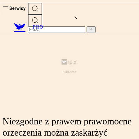
Serwisy
PRO
Niezgodne z prawem prawomocne
orzeczenia można zaskarżyć