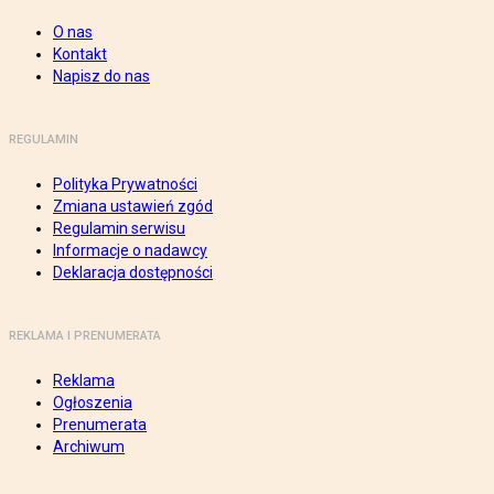
O nas
Kontakt
Napisz do nas
REGULAMIN
Polityka Prywatności
Zmiana ustawień zgód
Regulamin serwisu
Informacje o nadawcy
Deklaracja dostępności
REKLAMA I PRENUMERATA
Reklama
Ogłoszenia
Prenumerata
Archiwum