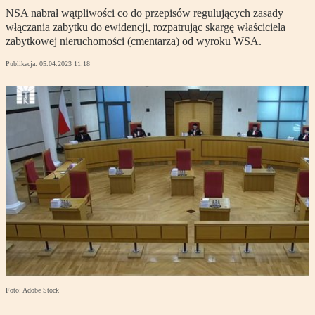
NSA nabrał wątpliwości co do przepisów regulujących zasady
włączania zabytku do ewidencji, rozpatrując skargę właściciela
zabytkowej nieruchomości (cmentarza) od wyroku WSA.
Publikacja:
05.04.2023 11:18
Foto: Adobe Stock