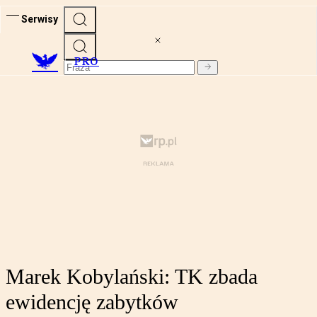
Serwisy
PRO
Marek Kobylański: TK zbada
ewidencję zabytków